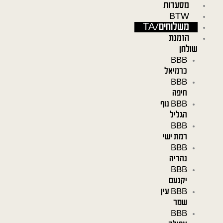
מסעדות
ילוג
BTW
תוכן
משלוחים/TA
הזמנת
שולחן
BBB
כרמיאל
BBB
חיפה
BBB נוף
הגליל
BBB
רמת ישי
BBB
נהריה
BBB
יקנעם
BBB עין
שמר
BBB