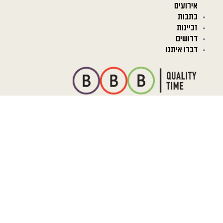
אירועים
כתבות
זכיינות
דרושים
דברו איתנו