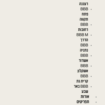
רעננה
BBB
פתח
תקווה
BBB
רחובות
BBB M
הדרך
BBB
נתניה
BBB
אשדוד
BBB
אשקלון
BBB
קרית גת
BBB באר
שבע
אודות
תפריטים