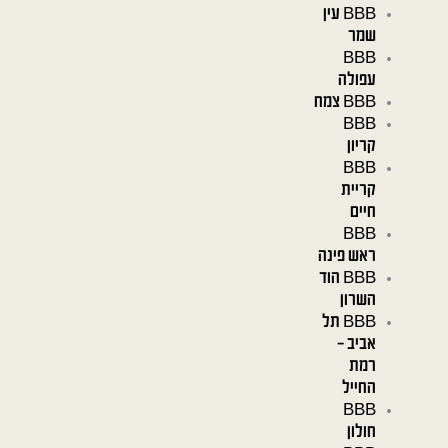
BBB עין
שמר
BBB
עפולה
BBB צמח
BBB
קריון
BBB
קריית
חיים
BBB
ראש פינה
BBB הוד
השרון
BBB תל
אביב –
רמת
החייל
BBB
חולון