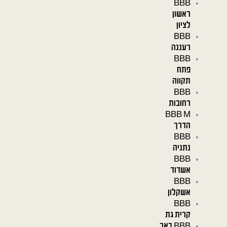
BBB
ראשון
לציון
BBB
רעננה
BBB
פתח
תקווה
BBB
רחובות
BBB M
הדרך
BBB
נתניה
BBB
אשדוד
BBB
אשקלון
BBB
קרית גת
BBB באר