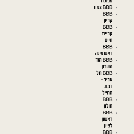
עפולה
BBB צמח
BBB
קריון
BBB
קריית
חיים
BBB
ראש פינה
BBB הוד
השרון
BBB תל
אביב –
רמת
החייל
BBB
חולון
BBB
ראשון
לציון
BBB