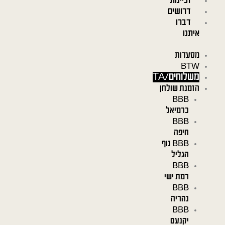
זכיינות
דרושים
דברו
איתנו
מסעדות
BTW
משלוחים/TA
הזמנת שולחן
BBB
כרמיאל
BBB
חיפה
BBB נוף
הגליל
BBB
רמת ישי
BBB
נהריה
BBB
יקנעם