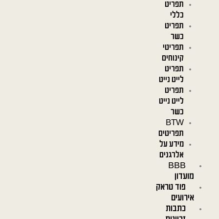
תפריט
כללי
תפריט
כשר
תפריטי
קינוחים
תפריט
לייט נייט
תפריט
לייט נייט
כשר
BTW
תפריטים
מידע על
אלרגנים
BBB
מועדון
פוד טראק
אירועים
כתבות