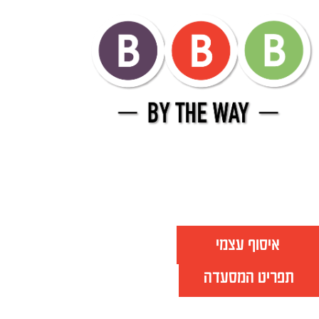
איסוף עצמי
תפריט המסעדה