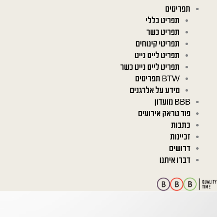
תפריטים
תפריט כללי
תפריט כשר
תפריטי קינוחים
תפריט לייט נייט
תפריט לייט נייט כשר
BTW תפריטים
מידע על אלרגנים
BBB מועדון
פוד טראק אירועים
כתבות
זכיינות
דרושים
דברו איתנו