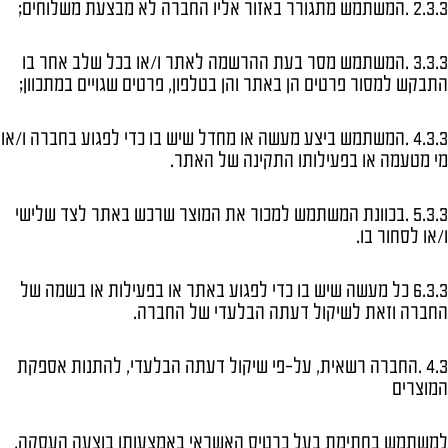
2.3.3 .המשתמש מתגורר באזור אליו החברה לא מבצעת משלוחים;
3.3.3 .המשתמש מסר בעת ההרשמה לאתר ו/או בכל שלב אחר בו
התבקש למסור פרטים הן באתר והן בטלפון, פרטים שגויים במתכוון;
4.3.3 .המשתמש ביצע מעשה או מחדל שיש בו כדי לפגוע בחברה ו/או
מי מטעמה או בפעילותו התקינה של האתר.
5.3.3 .בכוונת המשתמש למכור את המוצר שרכש באתר לצד שלישי
ו/או לסחור בו.
6.3.3 כל מעשה שיש בו כדי לפגוע באתר או בפעילות או בשמה של
החברה וזאת לשיקול דעתה הבלעדי של החברה.
4.3 .החברה רשאית, על-פי שיקול דעתה הבלעדי, להתנות אספקת
המוצרים
למשתמש בחתימת בעל כרטיס האשראי באמצעותו בוצעה העסקה,