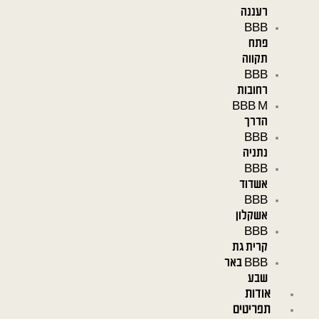
רעננה
BBB
פתח
תקווה
BBB
רחובות
BBB M
הדרך
BBB
נתניה
BBB
אשדוד
BBB
אשקלון
BBB
קרית גת
BBB באר
שבע
אודות
תפריטים