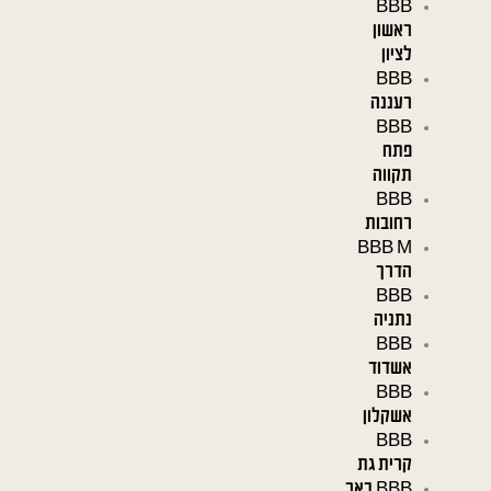
BBB
ראשון
לציון
BBB
רעננה
BBB
פתח
תקווה
BBB
רחובות
BBB M
הדרך
BBB
נתניה
BBB
אשדוד
BBB
אשקלון
BBB
קרית גת
BBB באר