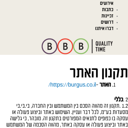
אירועים
כתבות
זכיינות
דרושים
דברו איתנו
תקנון האתר
האתר
–
https://burgus.co.il/
2 .
כללי
1.2 .תקנון זה מהווה הסכם בין המשתמש ובין החברה, בי.בי.בי
מסעדות בע"מ, לכל דבר ועניין. השימוש באתר וביצוע פעולה או
עסקה בו כפופים לתנאים המפורטים בתקנון זה. מובהר, כי גלישה
באתר וביצוע פעולה או עסקה באתר, מהווה הסכמה של המשתמש