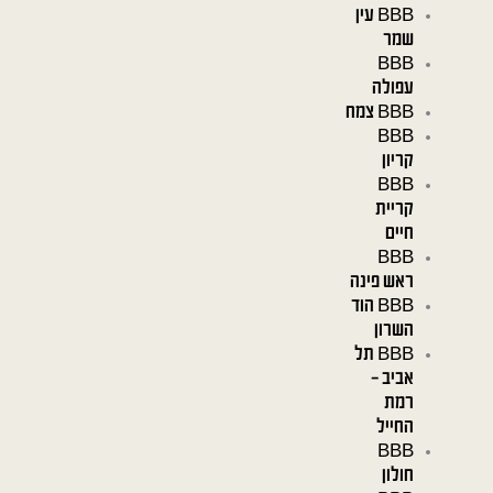
BBB עין
שמר
BBB
עפולה
BBB צמח
BBB
קריון
BBB
קריית
חיים
BBB
ראש פינה
BBB הוד
השרון
BBB תל
אביב –
רמת
החייל
BBB
חולון