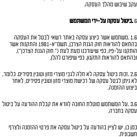
עקב שיבוש מהלך העסקה.
6
.
ביטול עסקה על-ידי המשתמש
1.6 .משתמש אשר ביצע עסקה באתר רשאי לבטל את העסקה
בהתאם להוראות חוק הגנת הצרכן, תשמ"א-1981 והתקנות אשר
הותקנו על-פיו, כפי שיעודכנו מעת לעת (" חוק הגנת הצרכן"),
ובהתאם להוראות התקנון, כפי שיפורט להלן.
2.6 .זכות ביטול עסקה לא חלה לגבי מוצרי מזון וטובין פסידים. כלומר,
לא ניתן לבטל עסקה של רכישת מוצרי מזון וטובין פסידים, לאחר
ביצוע ההזמנה.
3.6 .על המשתמש מוטלת החובה לוודא את קבלת ההודעה על ביטול
עסקה בחברה.
כמן כן, יש לציין בהודעה על ביטול עסקה את פרטי ההזמנה ולצרף
חשבונית.