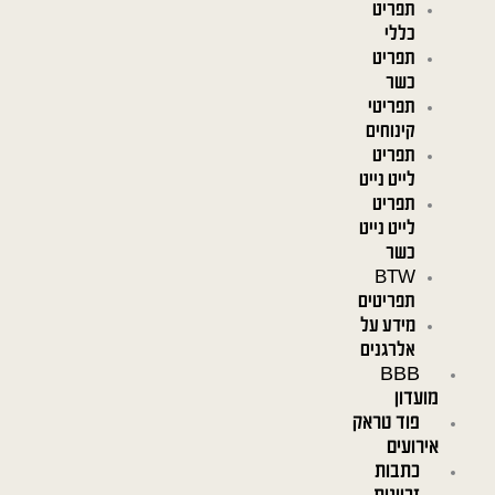
תפריט
כללי
תפריט
כשר
תפריטי
קינוחים
תפריט
לייט נייט
תפריט
לייט נייט
כשר
BTW
תפריטים
מידע על
אלרגנים
BBB
מועדון
פוד טראק
אירועים
כתבות