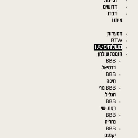
זכיינות
דרושים
דברו
איתנו
מסעדות
BTW
משלוחים/TA
הזמנת שולחן
BBB
כרמיאל
BBB
חיפה
BBB נוף
הגליל
BBB
רמת ישי
BBB
נהריה
BBB
יקנעם