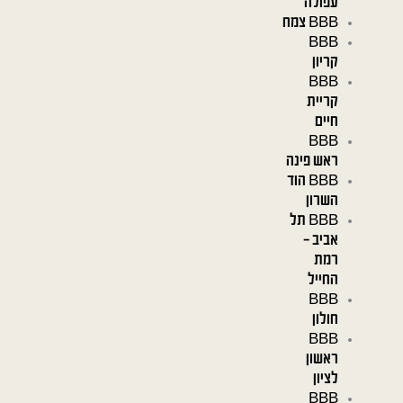
עפולה
BBB צמח
BBB
קריון
BBB
קריית
חיים
BBB
ראש פינה
BBB הוד
השרון
BBB תל
אביב –
רמת
החייל
BBB
חולון
BBB
ראשון
לציון
BBB