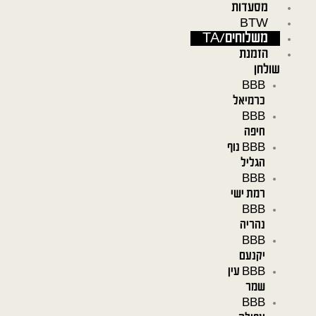
מסעדות
ילוג
BTW
תוכן
משלוחים/TA
הזמנת
שולחן
BBB
כרמיאל
BBB
חיפה
BBB נוף
הגליל
BBB
רמת ישי
BBB
נהריה
BBB
יקנעם
BBB עין
שמר
BBB