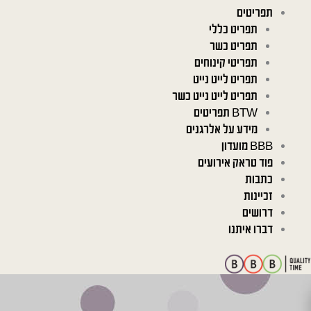
תפריטים
תפריט כללי
תפריט כשר
תפריטי קינוחים
תפריט לייט נייט
תפריט לייט נייט כשר
BTW תפריטים
מידע על אלרגנים
BBB מועדון
פוד טראק אירועים
כתבות
זכיינות
דרושים
דברו איתנו