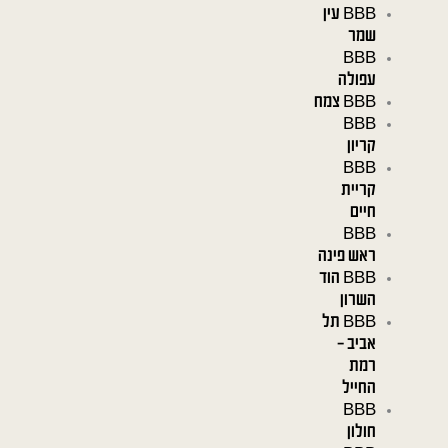
BBB עין
שמר
BBB
עפולה
BBB צמח
BBB
קריון
BBB
קריית
חיים
BBB
ראש פינה
BBB הוד
השרון
BBB תל
אביב –
רמת
החייל
BBB
חולון