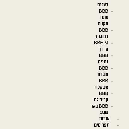
רעננה
BBB
פתח
תקווה
BBB
רחובות
BBB M
הדרך
BBB
נתניה
BBB
אשדוד
BBB
אשקלון
BBB
קרית גת
BBB באר
שבע
אודות
תפריטים