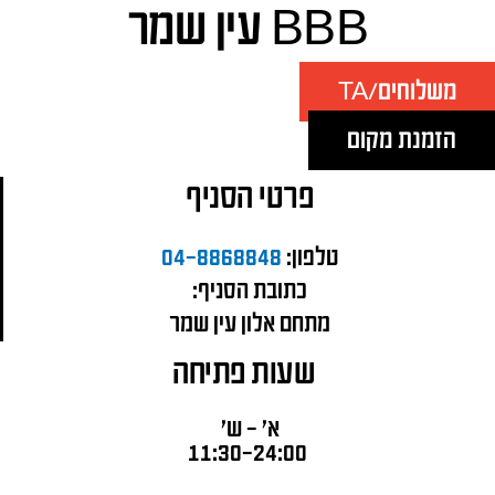
BBB עין שמר
משלוחים/TA
הזמנת מקום
פרטי הסניף
טלפון:
04-8868848
כתובת הסניף:
מתחם אלון עין שמר
שעות פתיחה
א' – ש'
11:30-24:00