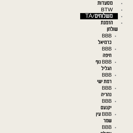
מסעדות
ילוג
BTW
תוכן
משלוחים/TA
הזמנת
שולחן
BBB
כרמיאל
BBB
חיפה
BBB נוף
הגליל
BBB
רמת ישי
BBB
נהריה
BBB
יקנעם
BBB עין
שמר
BBB