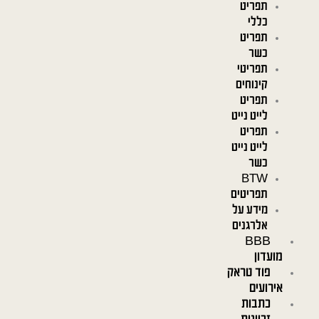
תפריט
כללי
תפריט
כשר
תפריטי
קינוחים
תפריט
לייט נייט
תפריט
לייט נייט
כשר
BTW
תפריטים
מידע על
אלרגנים
BBB
מועדון
פוד טראק
אירועים
כתבות