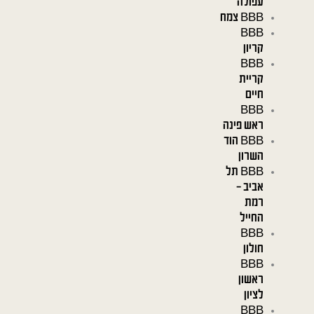
עפולה
BBB צמח
BBB
קריון
BBB
קריית
חיים
BBB
ראש פינה
BBB הוד
השרון
BBB תל
אביב –
רמת
החייל
BBB
חולון
BBB
ראשון
לציון
BBB