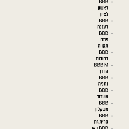
BBB
ראשון
לציון
BBB
רעננה
BBB
פתח
תקווה
BBB
רחובות
BBB M
הדרך
BBB
נתניה
BBB
אשדוד
BBB
אשקלון
BBB
קרית גת
BBB באר