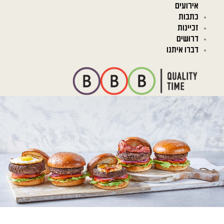
אירועים
כתבות
זכיינות
דרושים
דברו איתנו