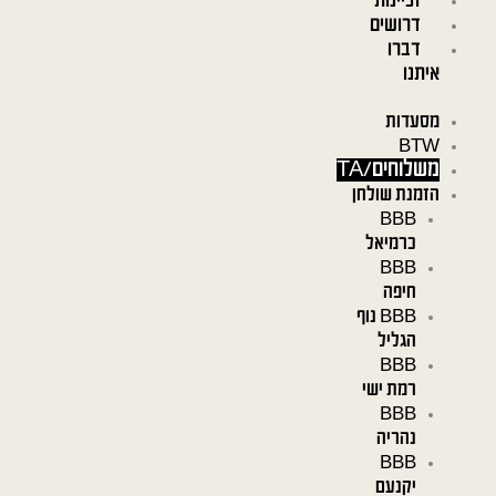
זכיינות
דרושים
דברו
איתנו
מסעדות
BTW
משלוחים/TA
הזמנת שולחן
BBB
כרמיאל
BBB
חיפה
BBB נוף
הגליל
BBB
רמת ישי
BBB
נהריה
BBB
יקנעם