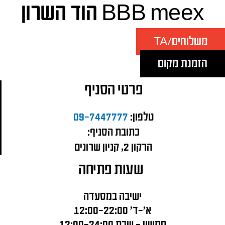
BBB meex הוד השרון
משלוחים/TA
הזמנת מקום
פרטי הסניף
טלפון:
09-7447777
כתובת הסניף:
הרקון 2, קניון שרונים
שעות פתיחה
ישיבה במסעדה
א'-ד' 12:00-22:00
חמישי – שבת 12:00-24:00