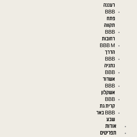
רעננה
BBB
פתח
תקווה
BBB
רחובות
BBB M
הדרך
BBB
נתניה
BBB
אשדוד
BBB
אשקלון
BBB
קרית גת
BBB באר
שבע
אודות
תפריטים