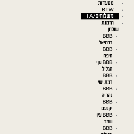
מסעדות
ילוג
BTW
תוכן
משלוחים/TA
הזמנת
שולחן
BBB
כרמיאל
BBB
חיפה
BBB נוף
הגליל
BBB
רמת ישי
BBB
נהריה
BBB
יקנעם
BBB עין
שמר
BBB