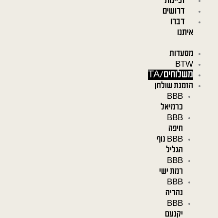
זכיינות
דרושים
דברו
איתנו
מסעדות
BTW
משלוחים/TA
הזמנת שולחן
BBB
כרמיאל
BBB
חיפה
BBB נוף
הגליל
BBB
רמת ישי
BBB
נהריה
BBB
יקנעם