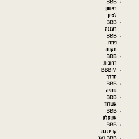
BBB
ראשון
לציון
BBB
רעננה
BBB
פתח
תקווה
BBB
רחובות
BBB M
הדרך
BBB
נתניה
BBB
אשדוד
BBB
אשקלון
BBB
קרית גת
BBB באר