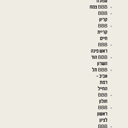
עפולה
BBB צמח
BBB
קריון
BBB
קריית
חיים
BBB
ראש פינה
BBB הוד
השרון
BBB תל
אביב –
רמת
החייל
BBB
חולון
BBB
ראשון
לציון
BBB