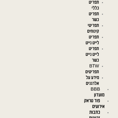
תפריט
כללי
תפריט
כשר
תפריטי
קינוחים
תפריט
לייט נייט
תפריט
לייט נייט
כשר
BTW
תפריטים
מידע על
אלרגנים
BBB
מועדון
פוד טראק
אירועים
כתבות