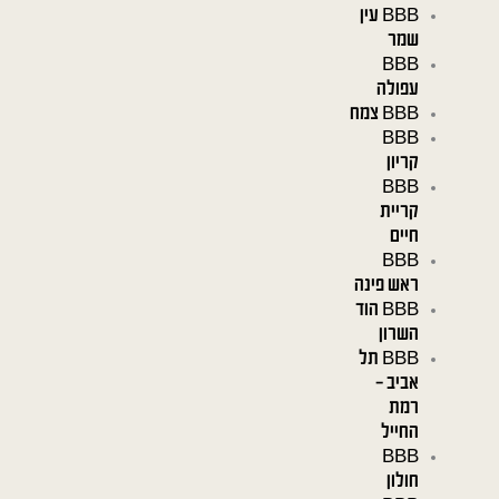
BBB עין
שמר
BBB
עפולה
BBB צמח
BBB
קריון
BBB
קריית
חיים
BBB
ראש פינה
BBB הוד
השרון
BBB תל
אביב –
רמת
החייל
BBB
חולון