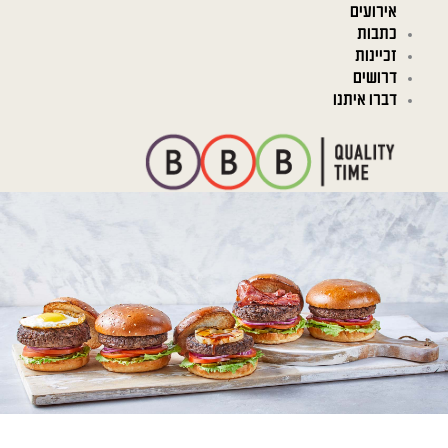
אירועים
כתבות
זכיינות
דרושים
דברו איתנו