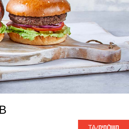
BBB
משלוחים/TA