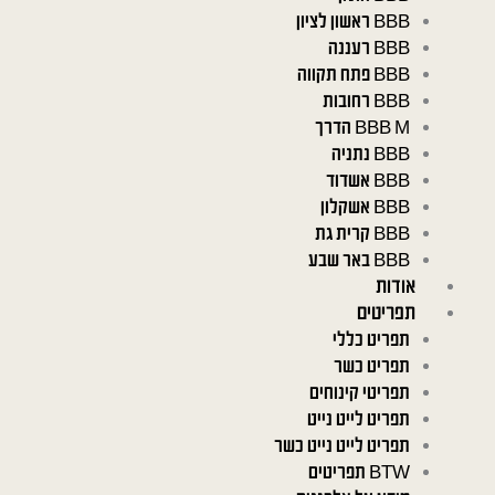
BBB ראשון לציון
BBB רעננה
BBB פתח תקווה
BBB רחובות
BBB M הדרך
BBB נתניה
BBB אשדוד
BBB אשקלון
BBB קרית גת
BBB באר שבע
אודות
תפריטים
תפריט כללי
תפריט כשר
תפריטי קינוחים
תפריט לייט נייט
תפריט לייט נייט כשר
BTW תפריטים