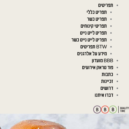
תפריטים
תפריט כללי
תפריט כשר
תפריטי קינוחים
תפריט לייט נייט
תפריט לייט נייט כשר
BTW תפריטים
מידע על אלרגנים
BBB מועדון
פוד טראק אירועים
כתבות
זכיינות
דרושים
דברו איתנו