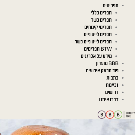
תפריטים
תפריט כללי
תפריט כשר
תפריטי קינוחים
תפריט לייט נייט
תפריט לייט נייט כשר
BTW תפריטים
מידע על אלרגנים
BBB מועדון
פוד טראק אירועים
כתבות
זכיינות
דרושים
דברו איתנו