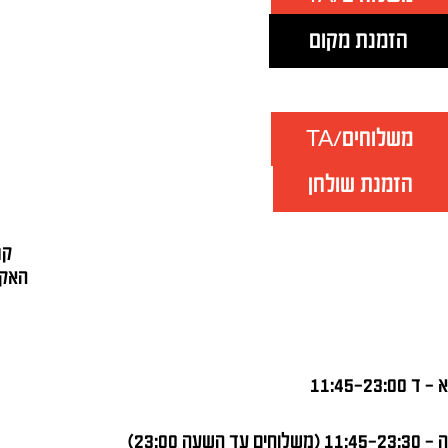
הזמנת מקום
משלוחים/TA
הזמנת שולחן
קניון 
האקליפט
א – ד 11:45-23:00
ה – 11:45-23:30 (משלוחים עד השעה 23:00)