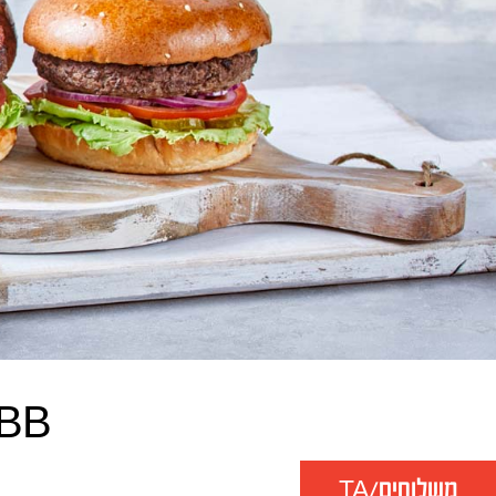
BBB רמת
משלוחים/TA