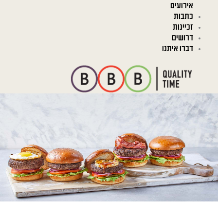
אירועים
כתבות
זכיינות
דרושים
דברו איתנו