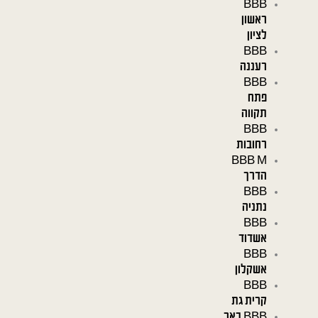
BBB
ראשון
לציון
BBB
רעננה
BBB
פתח
תקווה
BBB
רחובות
BBB M
הדרך
BBB
נתניה
BBB
אשדוד
BBB
אשקלון
BBB
קרית גת
BBB באר