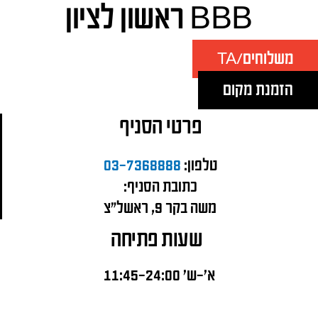
BBB ראשון לציון
משלוחים/TA
הזמנת מקום
פרטי הסניף
טלפון:
03-7368888
כתובת הסניף:
משה בקר 9, ראשל"צ
שעות פתיחה
א'-ש' 11:45-24:00