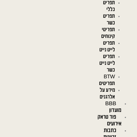
תפריט
כללי
תפריט
כשר
תפריטי
קינוחים
תפריט
לייט נייט
תפריט
לייט נייט
כשר
BTW
תפריטים
מידע על
אלרגנים
BBB
מועדון
פוד טראק
אירועים
כתבות