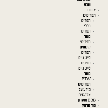
שבע
אודות
תפריטים
תפריט
כללי
תפריט
כשר
תפריטי
קינוחים
תפריט
לייט נייט
תפריט
לייט נייט
כשר
BTW
תפריטים
מידע על
אלרגנים
BBB מועדון
פוד טראק