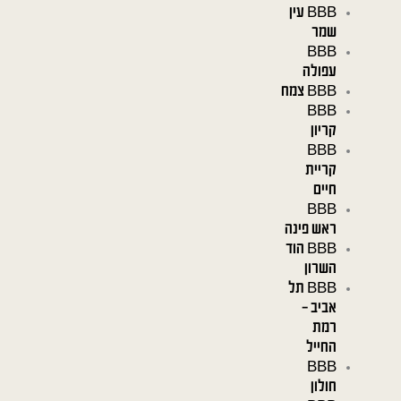
BBB עין
שמר
BBB
עפולה
BBB צמח
BBB
קריון
BBB
קריית
חיים
BBB
ראש פינה
BBB הוד
השרון
BBB תל
אביב –
רמת
החייל
BBB
חולון