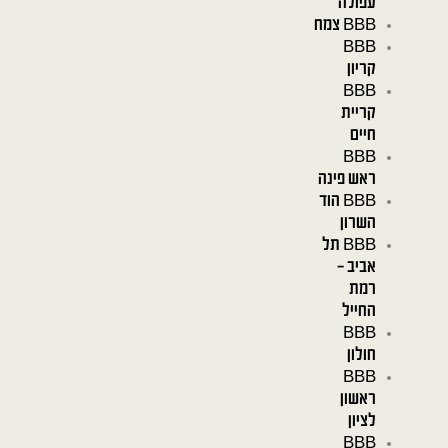
עפולה
BBB צמח
BBB
קריון
BBB
קריית
חיים
BBB
ראש פינה
BBB הוד
השרון
BBB תל
אביב –
רמת
החייל
BBB
חולון
BBB
ראשון
לציון
BBB