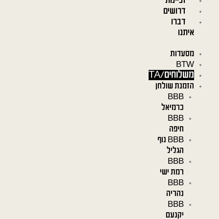
זכיינות
דרושים
דברו
איתנו
מסעדות
BTW
משלוחים/TA
הזמנת שולחן
BBB
כרמיאל
BBB
חיפה
BBB נוף
הגליל
BBB
רמת ישי
BBB
נהריה
BBB
יקנעם