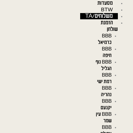
מסעדות
ילוג
BTW
תוכן
משלוחים/TA
הזמנת
שולחן
BBB
כרמיאל
BBB
חיפה
BBB נוף
הגליל
BBB
רמת ישי
BBB
נהריה
BBB
יקנעם
BBB עין
שמר
BBB