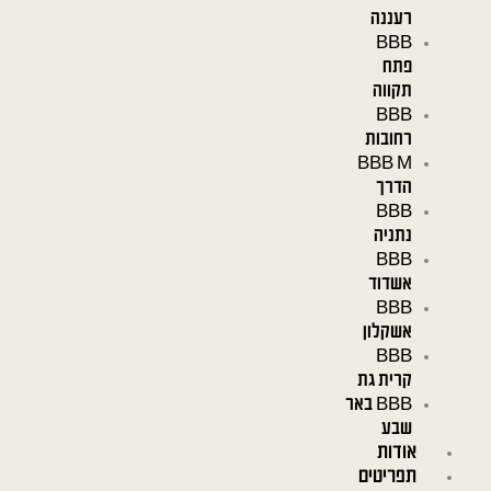
רעננה
BBB
פתח
תקווה
BBB
רחובות
BBB M
הדרך
BBB
נתניה
BBB
אשדוד
BBB
אשקלון
BBB
קרית גת
BBB באר
שבע
אודות
תפריטים