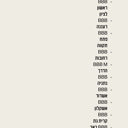
BBB
ראשון
לציון
BBB
רעננה
BBB
פתח
תקווה
BBB
רחובות
BBB M
הדרך
BBB
נתניה
BBB
אשדוד
BBB
אשקלון
BBB
קרית גת
BBB באר