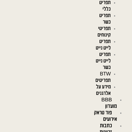
תפריט
כללי
תפריט
כשר
תפריטי
קינוחים
תפריט
לייט נייט
תפריט
לייט נייט
כשר
BTW
תפריטים
מידע על
אלרגנים
BBB
מועדון
פוד טראק
אירועים
כתבות