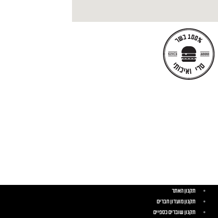
תקנון האתר
תקנון מועדון חברים
תקנון שוברים כספיים