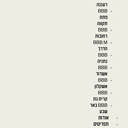
רעננה
BBB
פתח
תקווה
BBB
רחובות
BBB M
הדרך
BBB
נתניה
BBB
אשדוד
BBB
אשקלון
BBB
קרית גת
BBB באר
שבע
אודות
תפריטים