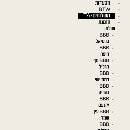
מסעדות
ילוג
BTW
תוכן
משלוחים/TA
הזמנת
שולחן
BBB
כרמיאל
BBB
חיפה
BBB נוף
הגליל
BBB
רמת ישי
BBB
נהריה
BBB
יקנעם
BBB עין
שמר
BBB