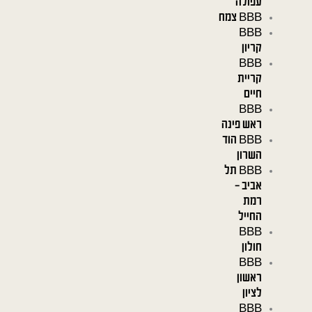
עפולה
BBB צמח
BBB
קריון
BBB
קריית
חיים
BBB
ראש פינה
BBB הוד
השרון
BBB תל
אביב –
רמת
החייל
BBB
חולון
BBB
ראשון
לציון
BBB