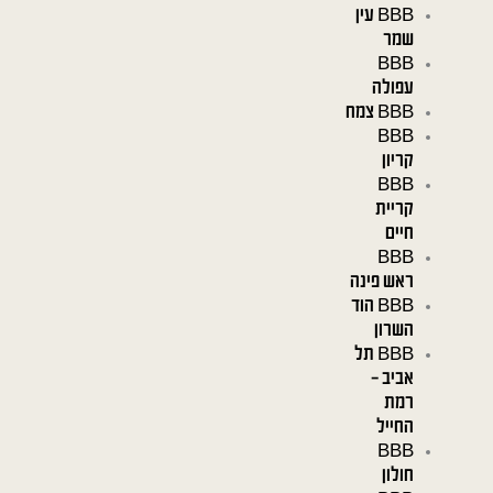
BBB עין
שמר
BBB
עפולה
BBB צמח
BBB
קריון
BBB
קריית
חיים
BBB
ראש פינה
BBB הוד
השרון
BBB תל
אביב –
רמת
החייל
BBB
חולון