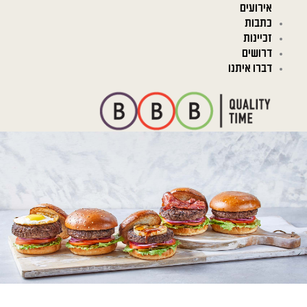
אירועים
כתבות
זכיינות
דרושים
דברו איתנו