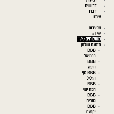
זכיינות
דרושים
דברו
איתנו
מסעדות
BTW
משלוחים/TA
הזמנת שולחן
BBB
כרמיאל
BBB
חיפה
BBB נוף
הגליל
BBB
רמת ישי
BBB
נהריה
BBB
יקנעם