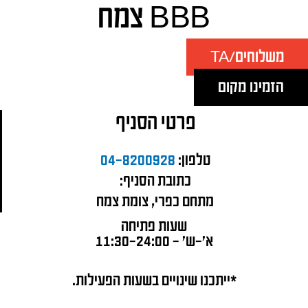
BBB צמח
משלוחים/TA
הזמינו מקום
פרטי הסניף
טלפון:
04-8200928
כתובת הסניף:
מתחם כפרי, צומת צמח
שעות פתיחה
א'-ש' – 11:30-24:00
*ייתכנו שינויים בשעות הפעילות.